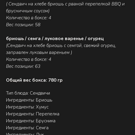
( Сендвич на хлебе бриошь с рваной перепелкой BBQ и
брусничным соусом)
Количество в боксе: 4
Вес позиции: 58
бриошь / семга / луковое варенье / огурец
(Сендвич на хлебе бриошь с семгой, свежий огурец,
заправлен луковым вареньем )
Количество в боксе: 4
Вес позиции: 63
Общий вес бокса: 780 гр
Тип блюда: Сендвичи
Ингредиенты: Бриошь
Ингредиенты: Хумус
Ингредиенты: Перепелка
Ингредиенты: Брусника
Ингредиенты: Семга
Ингредиенты: Лук