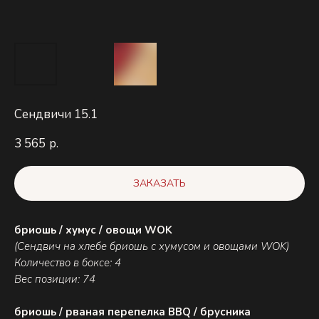
Сендвичи 15.1
3 565
р.
ЗАКАЗАТЬ
бриошь / хумус / овощи WOK
(Сендвич на хлебе бриошь с хумусом и овощами WOK)
Количество в боксе: 4
Вес позиции: 74
бриошь / рваная перепелка BBQ / брусника