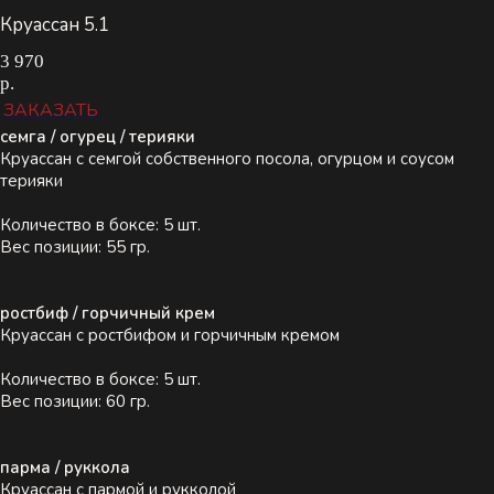
Круассан 5.1
3 970
р.
ЗАКАЗАТЬ
семга / огурец / терияки
Круассан с семгой собственного посола, огурцом и соусом
терияки
Количество в боксе: 5 шт.
Вес позиции: 55 гр.
ростбиф / горчичный крем
Круассан с ростбифом и горчичным кремом
Количество в боксе: 5 шт.
Вес позиции: 60 гр.
парма / руккола
Круассан с пармой и рукколой