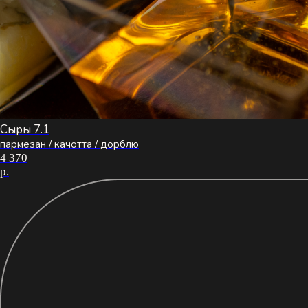
Сыры 7.1
пармезан / качотта / дорблю
4 370
р.