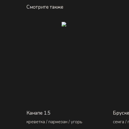
Смотрите также
Канапе 1.5
Бруске
креветка / пармезан / угорь
семга /