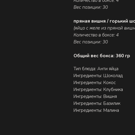
Количество в боксе: 4
Вес позиции: 30
пряная вишня / горький ш
(яйцо с желе из пряной виш
Количество в боксе: 4
Вес позиции: 30
Общий вес бокса: 360 гр
Тип блюда: Анти яйца
Ингредиенты: Шоколад
Ингредиенты: Кокос
Ингредиенты: Клубника
Ингредиенты: Вишня
Ингредиенты: Базилик
Ингредиенты: Малина