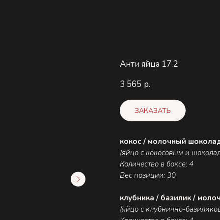
Анти яйца 17.2
3 565
р.
ЗАКАЗАТЬ
кокос / молочный шокола
(яйцо с кокосовым и шокола
Количество в боксе: 4
Вес позиции: 30
клубника / базилик / моло
(яйцо с клубнично-базилико