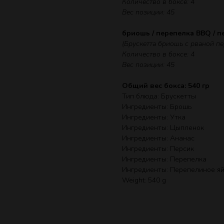
Количество в боксе: 4
Вес позиции: 45
бриошь / перепелка BBQ / 
(Брускетта бриошь с рваной п
Количество в боксе: 4
Вес позиции: 45
Общий вес бокса: 540 гр
Тип блюда: Брускетты
Ингредиенты: Брошь
Ингредиенты: Утка
Ингредиенты: Цыпленок
Ингредиенты: Ананас
Ингредиенты: Персик
Ингредиенты: Перепелка
Ингредиенты: Перепелиное я
Weight: 540 g