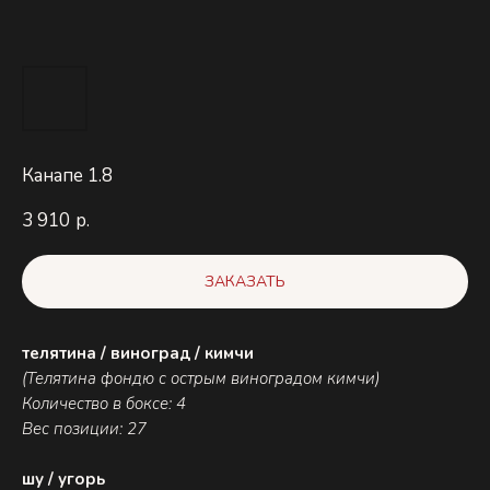
Канапе 1.8
3 910
р.
ЗАКАЗАТЬ
телятина / виноград / кимчи
(Телятина фондю с острым виноградом кимчи)
Количество в боксе: 4
Вес позиции: 27
шу / угорь