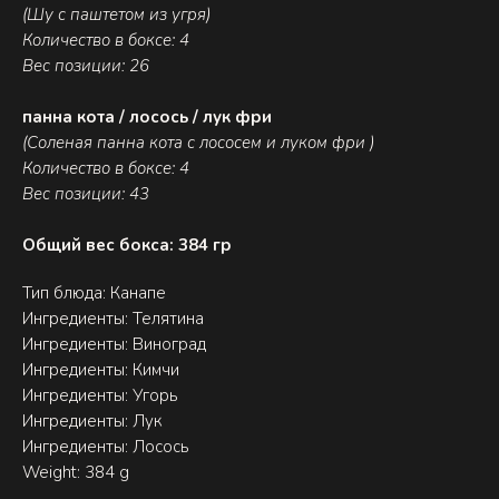
(Шу с паштетом из угря)
Количество в боксе: 4
Вес позиции: 26
панна кота / лосось / лук фри
(Соленая панна кота с лососем и луком фри )
Количество в боксе: 4
Вес позиции: 43
Общий вес бокса: 384 гр
Тип блюда: Канапе
Ингредиенты: Телятина
Ингредиенты: Виноград
Ингредиенты: Кимчи
Ингредиенты: Угорь
Ингредиенты: Лук
Ингредиенты: Лосось
Weight: 384 g