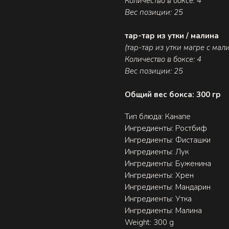
Количество в боксе: 4
Вес позиции: 25
тар-тар из утки / малина
(тар-тар из утки магре с мал
Количество в боксе: 4
Вес позиции: 25
Общий вес бокса: 300 гр
Тип блюда: Канапе
Ингредиенты: Ростбиф
Ингредиенты: Фисташки
Ингредиенты: Лук
Ингредиенты: Буженина
Ингредиенты: Хрен
Ингредиенты: Мандарин
Ингредиенты: Утка
Ингредиенты: Малина
Weight: 300 g