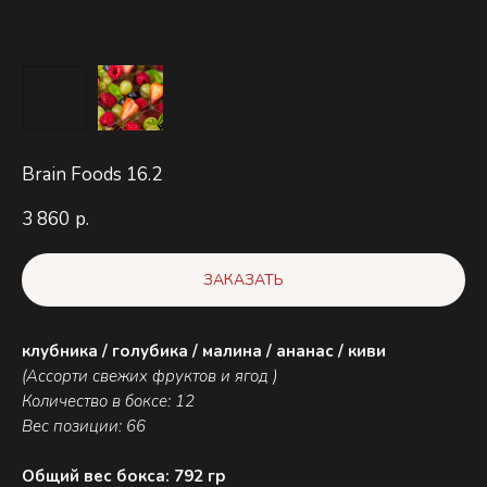
Brain Foods 16.2
3 860
р.
ЗАКАЗАТЬ
клубника / голубика / малина / ананас / киви
(Ассорти свежих фруктов и ягод )
Количество в боксе: 12
Вес позиции: 66
Общий вес бокса: 792 гр