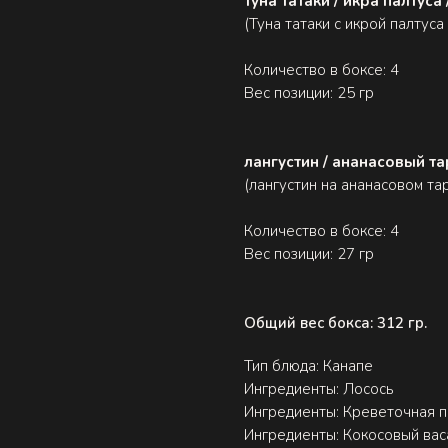
туна татаки / икра палтуса 
(Туна татаки с икрой палтуса
Количество в боксе: 4
Вес позиции: 25 гр
лангустин / ананасовый та
(лангустин на ананасовом тар
Количество в боксе: 4
Вес позиции: 27 гр
Общий вес бокса: 312 гр.
Тип блюда: Канапе
Ингредиенты: Лосось
Ингредиенты: Креветочная 
Ингредиенты: Кокосовый вас