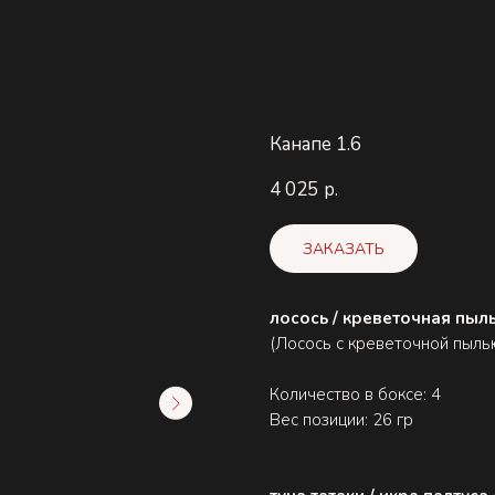
Канапе 1.6
4 025
р.
ЗАКАЗАТЬ
лосось / креветочная пыл
(Лосось с креветочной пыль
Количество в боксе: 4
Вес позиции: 26 гр