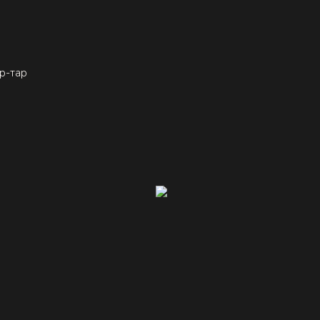
р-тар